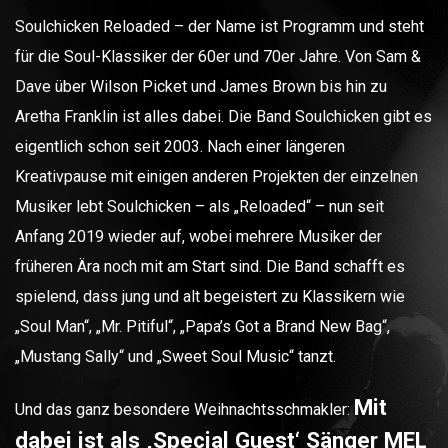
Soulchicken Reloaded – der Name ist Programm und steht
für die Soul-Klassiker der 60er und 70er Jahre. Von Sam &
Dave über Wilson Picket und James Brown bis hin zu
Aretha Franklin ist alles dabei. Die Band Soulchicken gibt es
eigentlich schon seit 2003. Nach einer längeren
Kreativpause mit einigen anderen Projekten der einzelnen
Musiker lebt Soulchicken – als „Reloaded“ – nun seit
Anfang 2019 wieder auf, wobei mehrere Musiker der
früheren Ära noch mit am Start sind. Die Band schafft es
spielend, dass jung und alt begeistert zu Klassikern wie
„Soul Man“, „Mr. Pitiful“, „Papa’s Got a Brand New Bag“,
„Mustang Sally“ und „Sweet Soul Music“ tanzt.
Mit
Und das ganz besondere Weihnachtsschmakler:
dabei ist als ‚Special Guest‘ Sänger MEL